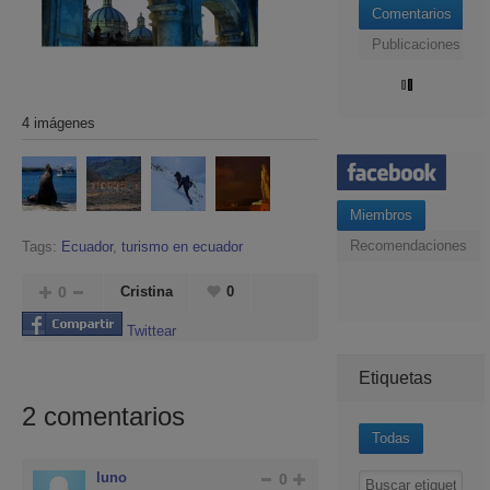
Comentarios
Publicaciones
4 imágenes
Miembros
Recomendaciones
Tags:
Ecuador
,
turismo en ecuador
0
Cristina
0
Twittear
Etiquetas
2
comentarios
Todas
luno
0