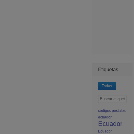
Etiquetas
Todas
códigos postales
ecuador
Ecuador
Ecuador