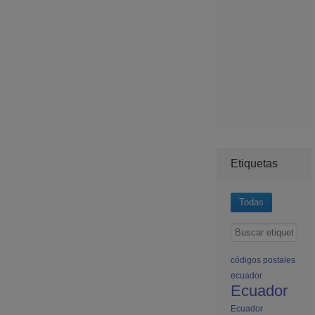
Etiquetas
Todas
códigos postales
ecuador
Ecuador
Ecuador