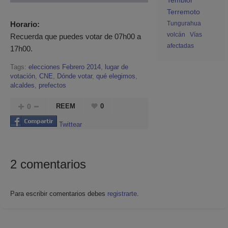
Temblor
Terremoto
Horario:
Tungurahua
volcán
Vías
Recuerda que puedes votar de 07h00 a
afectadas
17h00.
Tags:
elecciones Febrero 2014
,
lugar de
votación
,
CNE
,
Dónde votar
,
qué elegimos
,
alcaldes
,
prefectos
0
REEM
0
Twittear
2
comentarios
Para escribir comentarios debes
registrarte
.