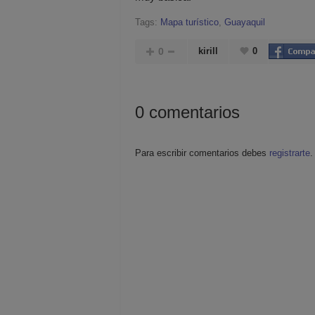
Tags:
Mapa turístico
,
Guayaquil
0
kirill
0
0
comentarios
Para escribir comentarios debes
registrarte
.