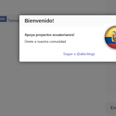
Bienvenido!
Twittear
Apoya proyectos ecuatorianos!
Únete a nuestra comunidad.
Seguir a @allecblogs
En