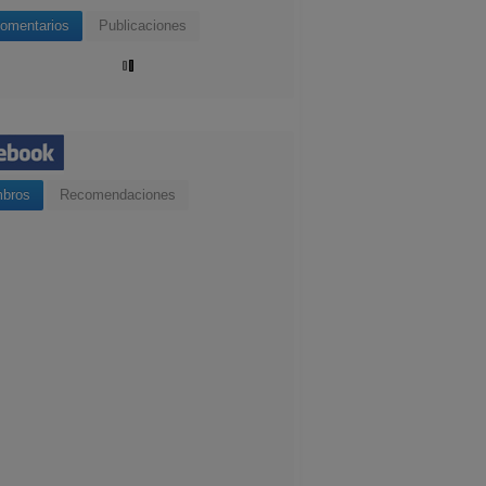
omentarios
Publicaciones
bros
Recomendaciones