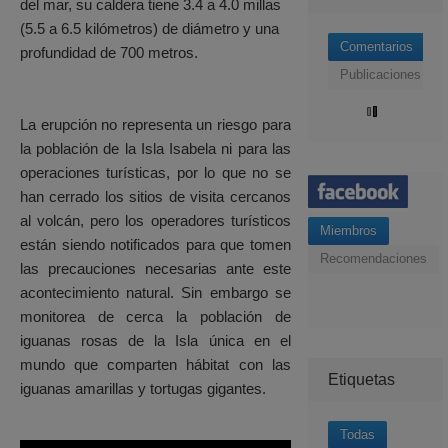
del mar, su caldera tiene 3.4 a 4.0 millas
(5.5 a 6.5 kilómetros) de diámetro y una
Comentarios
profundidad de 700 metros.
Publicaciones
La erupción no representa un riesgo para
la población de la Isla Isabela ni para las
operaciones turísticas, por lo que no se
han cerrado los sitios de visita cercanos
al volcán, pero los operadores turísticos
Miembros
están siendo notificados para que tomen
Recomendaciones
las precauciones necesarias ante este
acontecimiento natural. Sin embargo se
monitorea de cerca la población de
iguanas rosas de la Isla única en el
mundo que comparten hábitat con las
Etiquetas
iguanas amarillas y tortugas gigantes.
Todas